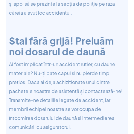
și apoi să se prezinte la secția de poliție pe raza
căreia a avut loc accidentul.
Stai fără grijă! Preluăm
noi dosarul de daună
Ai fost implicat într-un accident rutier, cu daune
materiale? Nu-ți bate capul și nu pierde timp
prețios. Daca ai deja achizitionate unul dintre
pachetele noastre de asistență și contactează-ne!
Transmite-ne detaliile legate de accident, iar
membrii echipei noastre se vor ocupa de
întocmirea dosarului de daună și intermedierea
comunicării cu asiguratorul.