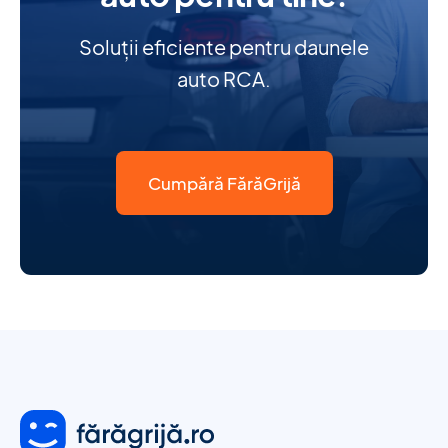
Soluții eficiente pentru daunele
auto RCA.
Cumpără FărăGrijă