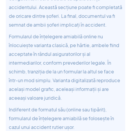
accidentului. Această secțiune poate fi completată
de oricare dintre șoferi. La final, documentul va fi
semnat de ambii șoferi implicați în accident.
Formularul de înțelegere amiabilă online nu
înlocuiește varianta clasică, pe hârtie, ambele fiind
acceptate în rândul asiguratorilor și al
intermediarilor, conform prevederilor legale. În
schimb, tranziția de la un formular la altul se face
într-un mod simplu. Varianta digitalizată reproduce
același model grafic, aceleași informații și are
aceeași valoare juridică.
Indiferent de formatul său (online sau tipărit),
formularul de înțelegere amiabilă se folosește în
cazul unui accident rutier ușor.