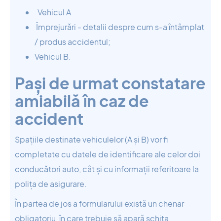
Vehicul A
Împrejurări - detalii despre cum s-a întâmplat
/ produs accidentul;
Vehicul B.
Pași de urmat constatare
amiabilă în caz de
accident
Spațiile destinate vehiculelor (A și B) vor fi
completate cu datele de identificare ale celor doi
conducători auto, cât și cu informații referitoare la
polița de asigurare.
În partea de jos a formularului există un chenar
obligatoriu, în care trebuie să apară schița