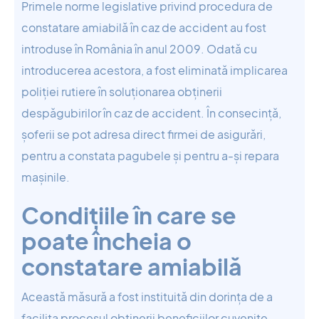
Primele norme legislative privind procedura de
constatare amiabilă în caz de accident au fost
introduse în România în anul 2009. Odată cu
introducerea acestora, a fost eliminată implicarea
poliției rutiere în soluționarea obținerii
despăgubirilor în caz de accident. În consecință,
șoferii se pot adresa direct firmei de asigurări,
pentru a constata pagubele și pentru a-și repara
mașinile.
Condițiile în care se
poate încheia o
constatare amiabilă
Această măsură a fost instituită din dorința de a
facilita procesul obținerii beneficiilor cuvenite