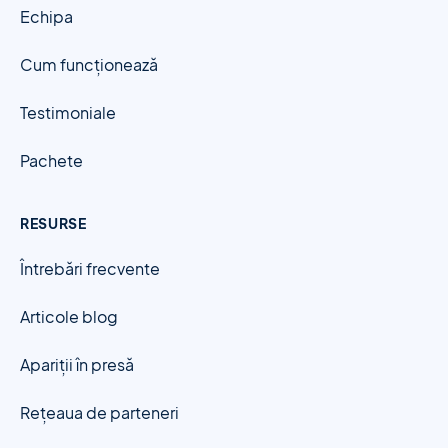
Echipa
Cum funcționează
Testimoniale
Pachete
RESURSE
Întrebări frecvente
Articole blog
Apariții în presă
Rețeaua de parteneri