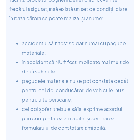
fiecărui asigurat, însă există un set de condiții clare,
în baza cărora se poate realiza, și anume:
accidentul să fi fost soldat numai cu pagube
materiale;
în accident să NU fi fost implicate mai mult de
două vehicule;
pagubele materiale nu se pot constata decât
pentru cei doi conducători de vehicule, nu și
pentru alte persoane;
cei doi șoferi trebuie să își exprime acordul
prin completarea amiabilei și semnarea
formularului de constatare amiabilă.