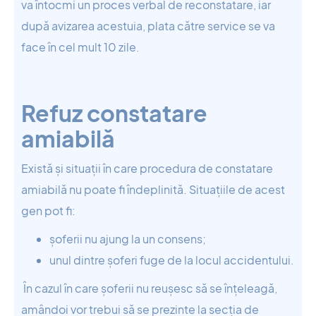
va întocmi un proces verbal de reconstatare, iar
după avizarea acestuia, plata către service se va
face în cel mult 10 zile.
Refuz constatare
amiabilă
Există și situații în care procedura de constatare
amiabilă nu poate fi îndeplinită. Situațiile de acest
gen pot fi:
șoferii nu ajung la un consens;
unul dintre șoferi fuge de la locul accidentului.
În cazul în care șoferii nu reușesc să se înțeleagă,
amândoi vor trebui să se prezinte la secția de