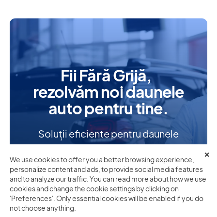
Fii Fără Grijă,
rezolvăm noi daunele
auto pentru tine.
Soluții eficiente pentru daunele
auto RCA.
Cumpără FărăGrijă