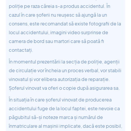
poliție pe raza căreia s-a produs accidentul. În
cazul în care șoferii nu reușesc să ajungă la un
consens, este recomandat să existe fotografii de la
locul accidentului, imagini video surprinse de
camera de bord sau martori care să poată fi
contactați.
În momentul prezentării la secția de poliție, agenții
de circulație vor încheia un proces verbal, vor stabili
vinovatul și vor elibera autorizația de reparație.
Șoferul vinovat va oferi o copie după asigurarea sa.
În situația în care șoferul vinovat de producerea
accidentului fuge de la locul faptei, este nevoie ca
păgubitul să-și noteze marca și numărul de
înmatriculare al mașinii implicate, dacă este posibil,