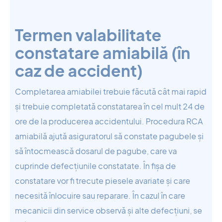
Termen valabilitate
constatare amiabilă (în
caz de accident)
Completarea amiabilei trebuie făcută cât mai rapid
și trebuie completată constatarea în cel mult 24 de
ore de la producerea accidentului. Procedura RCA
amiabilă ajută asiguratorul să constate pagubele și
să întocmească dosarul de pagube, care va
cuprinde defecțiunile constatate. În fișa de
constatare vor fi trecute piesele avariate și care
necesită înlocuire sau reparare. În cazul în care
mecanicii din service observă și alte defecțiuni, se