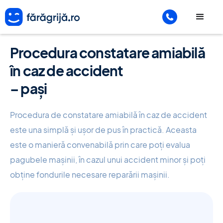
Procedura constatare amiabilă
în caz de accident
– pași
Procedura de constatare amiabilă în caz de accident
este una simplă și ușor de pus în practică. Aceasta
este o manieră convenabilă prin care poți evalua
pagubele mașinii, în cazul unui accident minor și poți
obține fondurile necesare reparării mașinii.