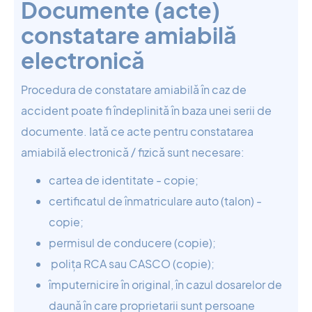
Documente (acte)
constatare amiabilă
electronică
Procedura de constatare amiabilă în caz de
accident poate fi îndeplinită în baza unei serii de
documente. Iată ce acte pentru constatarea
amiabilă electronică / fizică sunt necesare:
cartea de identitate - copie;
certificatul de înmatriculare auto (talon) -
copie;
permisul de conducere (copie);
polița RCA sau CASCO (copie);
împuternicire în original, în cazul dosarelor de
daună în care proprietarii sunt persoane