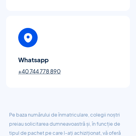
Whatsapp
+40 744 778 890
Pe baza numărului de înmatriculare, colegii noștri
preiau solicitarea dumneavoastră și, în funcție de
tipul de pachet pe care l-ați achiziționat, vă oferă