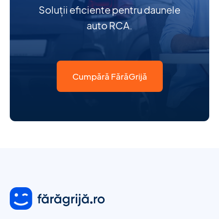
Soluții eficiente pentru daunele
auto RCA.
Cumpără FărăGrijă