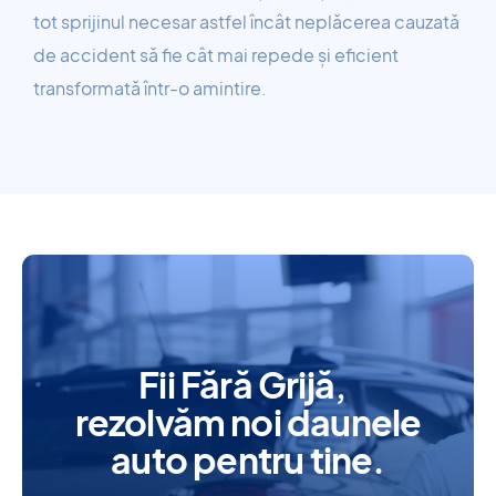
tot sprijinul necesar astfel încât neplăcerea cauzată
de accident să fie cât mai repede și eficient
transformată într-o amintire.
Fii Fără Grijă,
rezolvăm noi daunele
auto pentru tine.