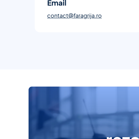
Email
contact@faragrija.ro