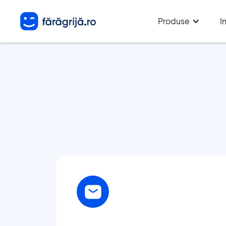
Produse
I