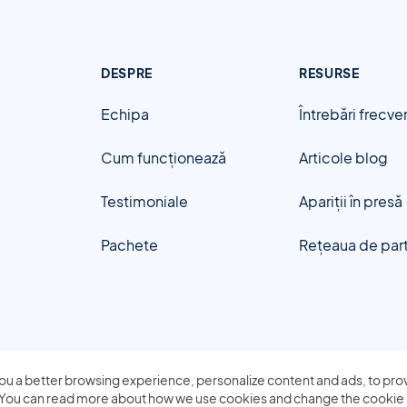
DESPRE
RESURSE
Echipa
Întrebări frecve
Cum funcționează
Articole blog
Testimoniale
Apariții în presă
Pachete
Rețeaua de par