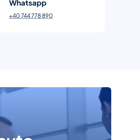
Whatsapp
+40 744 778 890