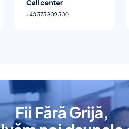
Call center
+40 373 809 500
Fii Fără Grijă,