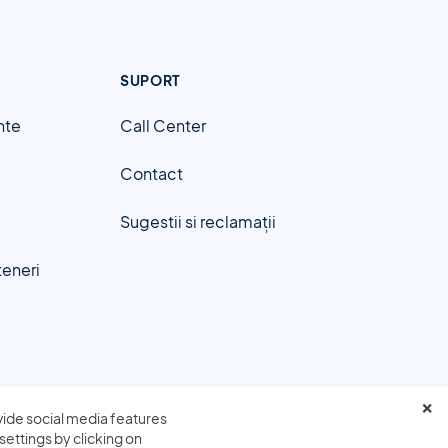
SUPORT
nte
Call Center
Contact
Sugestii si reclamații
teneri