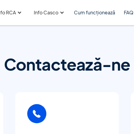
nfo RCA
Info Casco
Cum funcționează
FAQ
Contactează-ne