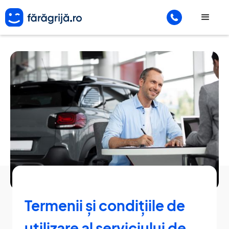
Termenii și condițiile de
utilizare al serviciului de