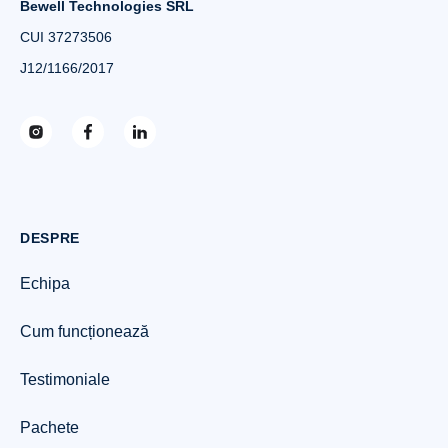
Bewell Technologies SRL
CUI 37273506
J12/1166/2017
DESPRE
Echipa
Cum funcționează
Testimoniale
Pachete