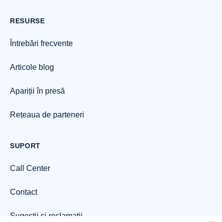
RESURSE
Întrebări frecvente
Articole blog
Apariții în presă
Rețeaua de parteneri
SUPORT
Call Center
Contact
Sugestii si reclamații