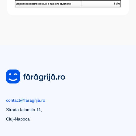
contact@faragrija.ro
Strada Ialomita 11,
Cluj-Napoca