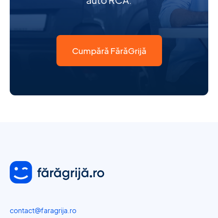
Cumpără FărăGrijă
contact@faragrija.ro