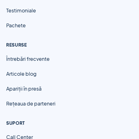
Testimoniale
Pachete
RESURSE
Întrebări frecvente
Articole blog
Apariții în presă
Rețeaua de parteneri
SUPORT
Call Center