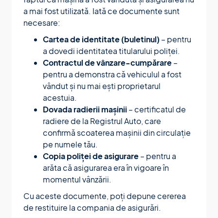
a mai fost utilizată. Iată ce documente sunt
necesare:
Cartea de identitate (buletinul)
– pentru
a dovedi identitatea titularului poliței.
Contractul de vânzare-cumpărare
–
pentru a demonstra că vehiculul a fost
vândut și nu mai ești proprietarul
acestuia.
Dovada radierii mașinii
– certificatul de
radiere de la Registrul Auto, care
confirmă scoaterea mașinii din circulație
pe numele tău.
Copia poliței de asigurare
– pentru a
arăta că asigurarea era în vigoare în
momentul vânzării.
Cu aceste documente, poți depune cererea
de restituire la compania de asigurări.