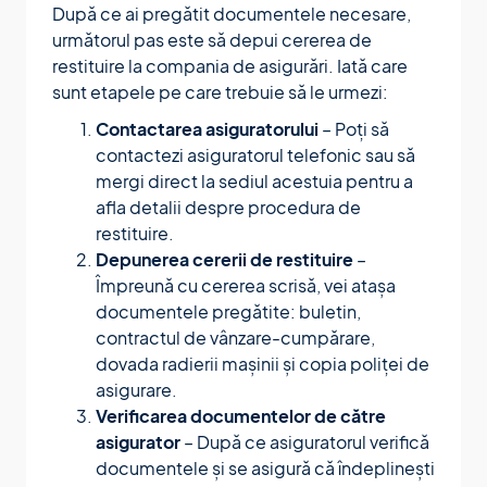
După ce ai pregătit documentele necesare,
următorul pas este să depui cererea de
restituire la compania de asigurări. Iată care
sunt etapele pe care trebuie să le urmezi:
Contactarea asiguratorului
– Poți să
contactezi asiguratorul telefonic sau să
mergi direct la sediul acestuia pentru a
afla detalii despre procedura de
restituire.
Depunerea cererii de restituire
–
Împreună cu cererea scrisă, vei atașa
documentele pregătite: buletin,
contractul de vânzare-cumpărare,
dovada radierii mașinii și copia poliței de
asigurare.
Verificarea documentelor de către
asigurator
– După ce asiguratorul verifică
documentele și se asigură că îndeplinești