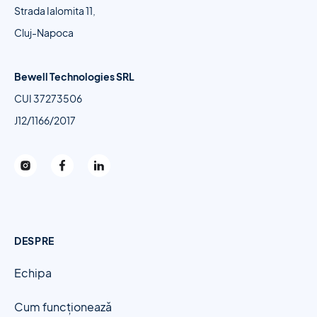
Strada Ialomita 11,
Cluj-Napoca
Bewell Technologies SRL
CUI 37273506
J12/1166/2017
DESPRE
Echipa
Cum funcționează