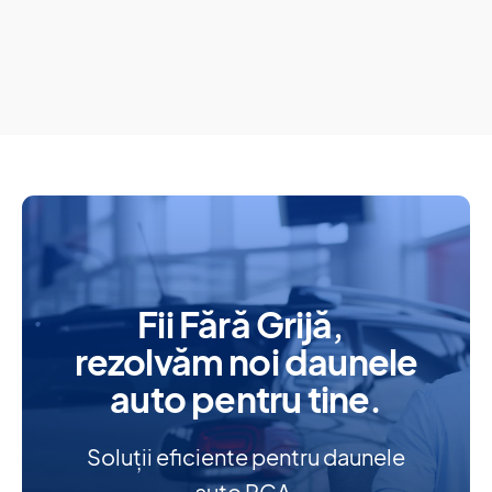
Fii Fără Grijă,
rezolvăm noi daunele
auto pentru tine.
Soluții eficiente pentru daunele
auto RCA.