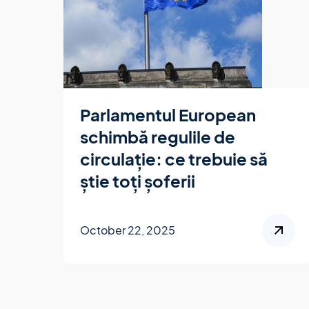
Parlamentul European
schimbă regulile de
circulație: ce trebuie să
știe toți șoferii
October 22, 2025