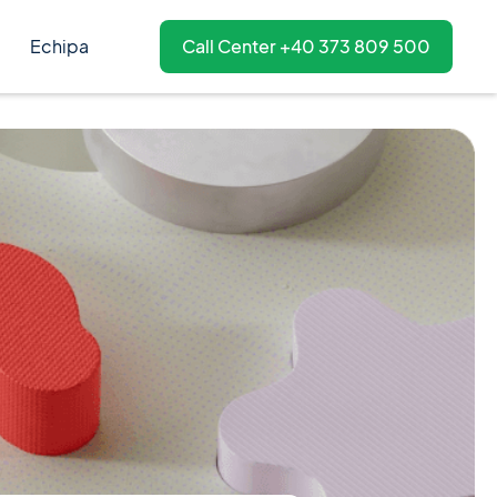
Echipa
Call Center +40 373 809 500