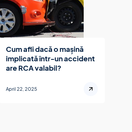
Cum afli dacă o mașină
implicată într-un accident
are RCA valabil?
April 22, 2025