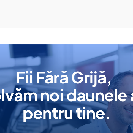
Fii Fără Grijă,
lvăm noi daunele
pentru tine.