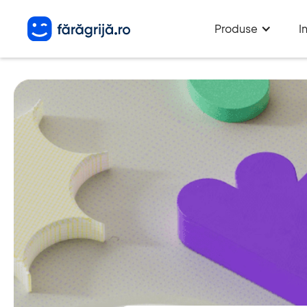
Produse
I