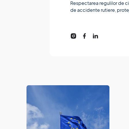
Respectarea regulilor de cir
de accidente rutiere, protejâ