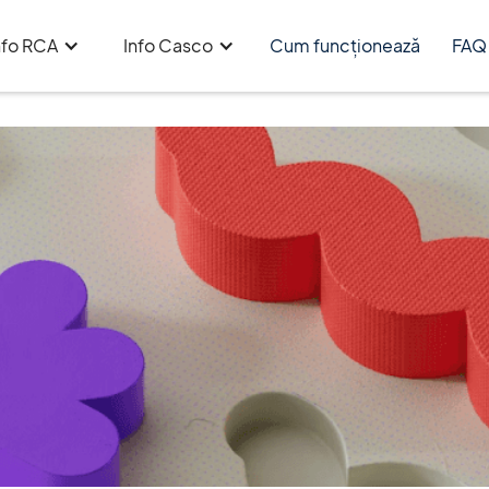
nfo RCA
Info Casco
Cum funcționează
FAQ