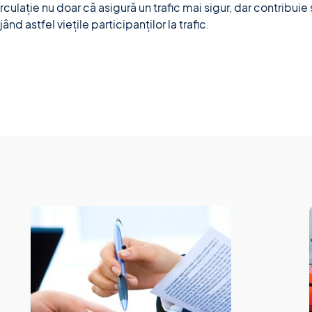
culație nu doar că asigură un trafic mai sigur, dar contribuie
nd astfel viețile participanților la trafic.